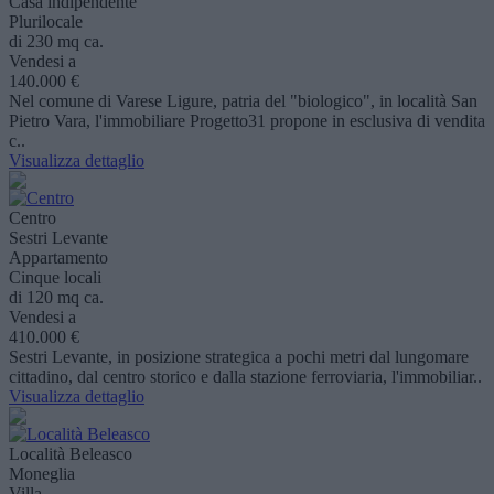
Casa indipendente
Plurilocale
di 230 mq ca.
Vendesi a
140.000 €
Nel comune di Varese Ligure, patria del "biologico", in località San
Pietro Vara, l'immobiliare Progetto31 propone in esclusiva di vendita
c..
Visualizza dettaglio
Centro
Sestri Levante
Appartamento
Cinque locali
di 120 mq ca.
Vendesi a
410.000 €
Sestri Levante, in posizione strategica a pochi metri dal lungomare
cittadino, dal centro storico e dalla stazione ferroviaria, l'immobiliar..
Visualizza dettaglio
Località Beleasco
Moneglia
Villa