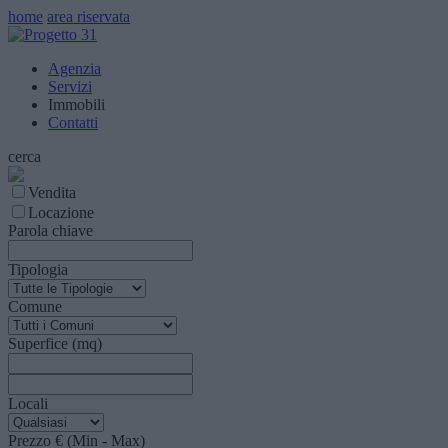
home
area riservata
Agenzia
Servizi
Immobili
Contatti
cerca
Vendita
Locazione
Parola chiave
Tipologia
Comune
Superfice (mq)
Locali
Prezzo € (Min - Max)