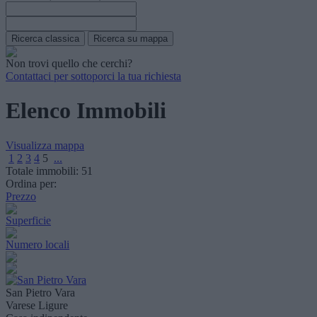
Non trovi quello che cerchi?
Contattaci per sottoporci la tua richiesta
Elenco Immobili
Visualizza mappa
1
2
3
4
5
...
Totale immobili:
51
Ordina per:
Prezzo
Superficie
Numero locali
San Pietro Vara
Varese Ligure