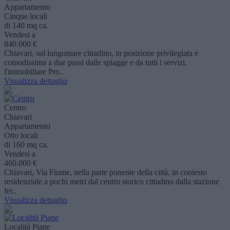
Appartamento
Cinque locali
di 140 mq ca.
Vendesi a
840.000 €
Chiavari, sul lungomare cittadino, in posizione privilegiata e
comodissima a due passi dalle spiagge e da tutti i servizi,
l'immobiliare Pro..
Visualizza dettaglio
Centro
Chiavari
Appartamento
Otto locali
di 160 mq ca.
Vendesi a
460.000 €
Chiavari, Via Fiume, nella parte ponente della città, in contesto
residenziale a pochi metri dal centro storico cittadino dalla stazione
fer..
Visualizza dettaglio
Località Piane