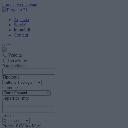
home
area riservata
Agenzia
Servizi
Immobili
Contatti
cerca
Vendita
Locazione
Parola chiave
Tipologia
Comune
Superfice (mq)
Locali
Prezzo € (Min - Max)