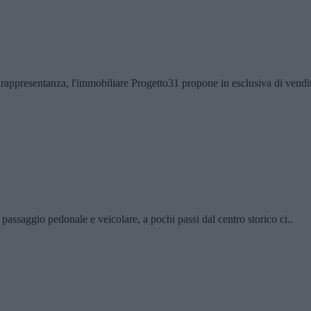
rappresentanza, l'immobiliare Progetto31 propone in esclusiva di vendit
 passaggio pedonale e veicolare, a pochi passi dal centro storico ci..