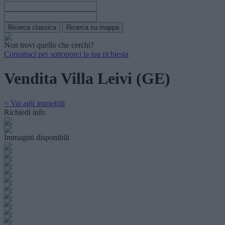
Non trovi quello che cerchi?
Contattaci per sottoporci la tua richiesta
Vendita Villa Leivi (GE)
< Vai agli immobili
Richiedi info
Immagini disponibili