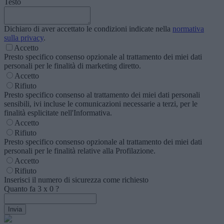
Testo
Dichiaro di aver accettato le condizioni indicate nella
normativa
sulla privacy
.
Accetto
Presto specifico consenso opzionale al trattamento dei miei dati
personali per le finalità di marketing diretto.
Accetto
Rifiuto
Presto specifico consenso al trattamento dei miei dati personali
sensibili, ivi incluse le comunicazioni necessarie a terzi, per le
finalità esplicitate nell'Informativa.
Accetto
Rifiuto
Presto specifico consenso opzionale al trattamento dei miei dati
personali per le finalità relative alla Profilazione.
Accetto
Rifiuto
Inserisci il numero di sicurezza come richiesto
Quanto fa
3
x
0
?