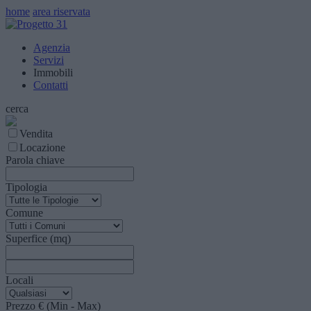
home
area riservata
Agenzia
Servizi
Immobili
Contatti
cerca
Vendita
Locazione
Parola chiave
Tipologia
Comune
Superfice (mq)
Locali
Prezzo € (Min - Max)