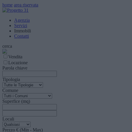
home
area riservata
Agenzia
Servizi
Immobili
Contatti
cerca
Vendita
Locazione
Parola chiave
Tipologia
Comune
Superfice (mq)
Locali
Prezzo € (Min - Max)