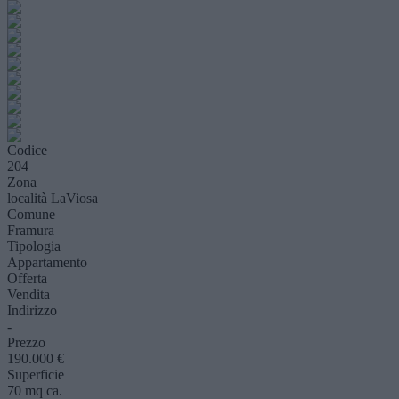
Codice
204
Zona
località LaViosa
Comune
Framura
Tipologia
Appartamento
Offerta
Vendita
Indirizzo
-
Prezzo
190.000 €
Superficie
70 mq ca.