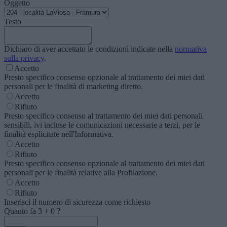
Oggetto
Testo
Dichiaro di aver accettato le condizioni indicate nella
normativa
sulla privacy
.
Accetto
Presto specifico consenso opzionale al trattamento dei miei dati
personali per le finalità di marketing diretto.
Accetto
Rifiuto
Presto specifico consenso al trattamento dei miei dati personali
sensibili, ivi incluse le comunicazioni necessarie a terzi, per le
finalità esplicitate nell'Informativa.
Accetto
Rifiuto
Presto specifico consenso opzionale al trattamento dei miei dati
personali per le finalità relative alla Profilazione.
Accetto
Rifiuto
Inserisci il numero di sicurezza come richiesto
Quanto fa
3
+
0
?