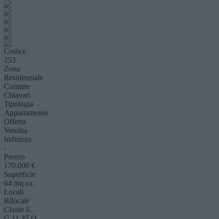
Codice
253
Zona
Residenziale
Comune
Chiavari
Tipologia
Appartamento
Offerta
Vendita
Indirizzo
-
Prezzo
170.000 €
Superficie
64 mq ca.
Locali
Bilocale
Classe E.
G 11,37 Q