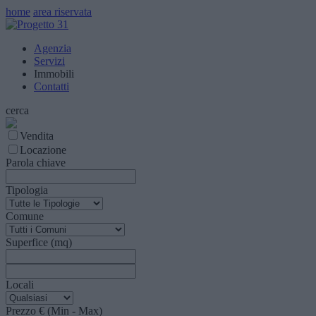
home
area riservata
Agenzia
Servizi
Immobili
Contatti
cerca
Vendita
Locazione
Parola chiave
Tipologia
Comune
Superfice (mq)
Locali
Prezzo € (Min - Max)